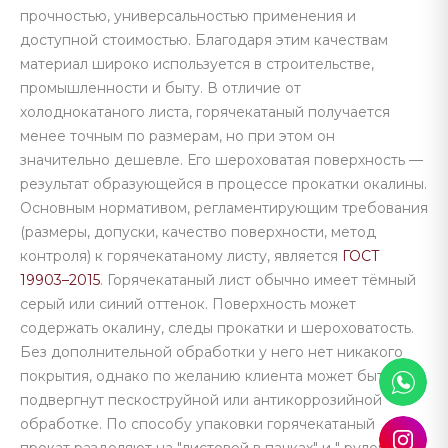
прочностью, универсальностью применения и
доступной стоимостью. Благодаря этим качествам
материал широко используется в строительстве,
промышленности и быту. В отличие от
холоднокатаного листа, горячекатаный получается
менее точным по размерам, но при этом он
значительно дешевле. Его шероховатая поверхность —
результат образующейся в процессе прокатки окалины.
Основным нормативом, регламентирующим требования
(размеры, допуски, качество поверхности, метод
контроля) к горячекатаному листу, является
ГОСТ
19903–2015
. Горячекатаный лист обычно имеет тёмный
серый или синий оттенок. Поверхность может
содержать окалину, следы прокатки и шероховатость.
Без дополнительной обработки у него нет никакого
покрытия, однако по желанию клиента может быть
подвергнут пескоструйной или антикоррозийной
обработке. По способу упаковки горячекатаный