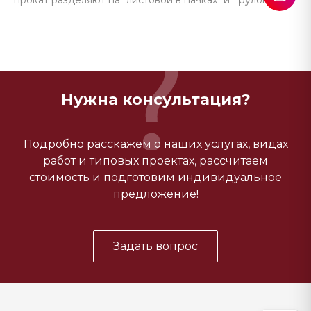
прокат разделяют на "листовой в пачках" и " рулонный".
Нужна консультация?
Подробно расскажем о наших услугах, видах
работ и типовых проектах, рассчитаем
стоимость и подготовим индивидуальное
предложение!
Задать вопрос