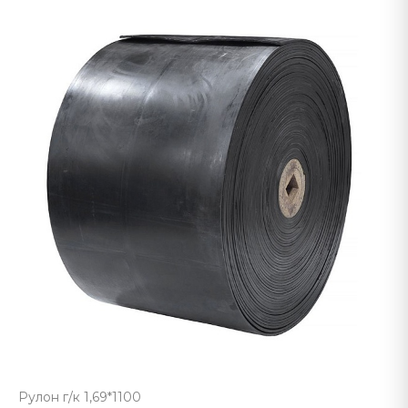
Рулон г/к 1,69*1100