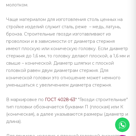
молотком.
Чаще материалом для изготовления столь ценных на
стройке изделий служит сталь, реже – медь, латунь,
бронза. Строительные гвозди изготавливают из
проволоки и в зависимости от диаметра стержня
имеют плоскую или коническую головку. Если диаметр
стержня до 1,6 мм, то головку делают плоской, а 1,6 мм и
свыше – конической. Диаметр шляпки с плоской
головкой равен двум диаметрам стержня. Для
конической головки это отношение может немного
уменьшаться с увеличением диаметра стержня.
В маркировке по
ГОСТ 4028-63
* "Гвозди строительные"
тип головки обозначается буквами П (плоская) или К
(коническая), а далее указываются размеры (диаметр и
длина).