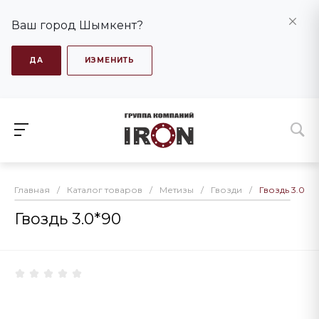
Ваш город Шымкент?
ДА
ИЗМЕНИТЬ
Главная
/
Каталог товаров
/
Метизы
/
Гвозди
/
Гвоздь 3.0*9
Гвоздь 3.0*90